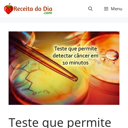
Pular
Menu
para
o
conteúdo
Teste que permite