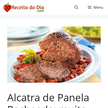
Pular
Menu
para
o
conteúdo
Alcatra de Panela