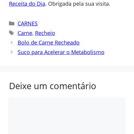
Receita do Dia
. Obrigada pela sua visita.
Categorias
CARNES
Tags
Carne
,
Recheio
Bolo de Carne Recheado
Suco para Acelerar o Metabolismo
Deixe um comentário
Comentário