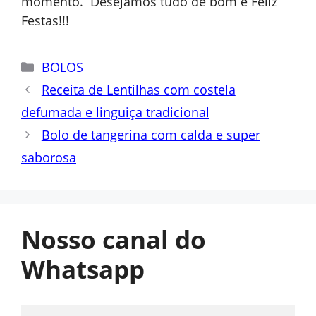
momento. Desejamos tudo de bom e Feliz
Festas!!!
Categorias
BOLOS
Receita de Lentilhas com costela
defumada e linguiça tradicional
Bolo de tangerina com calda e super
saborosa
Nosso canal do
Whatsapp