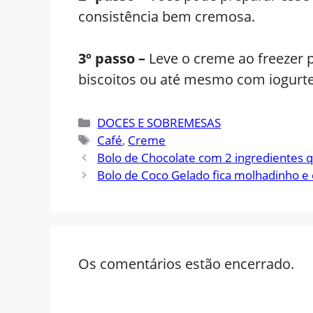
consistência bem cremosa.
3º passo –
Leve o creme ao freezer 
biscoitos ou até mesmo com iogurt
Categorias
DOCES E SOBREMESAS
Tags
Café
,
Creme
Bolo de Chocolate com 2 ingredientes q
Bolo de Coco Gelado fica molhadinho e 
Os comentários estão encerrado.