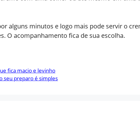
por alguns minutos e logo mais pode servir o 
es. O acompanhamento fica de sua escolha.
ue fica macio e levinho
o seu preparo é simples