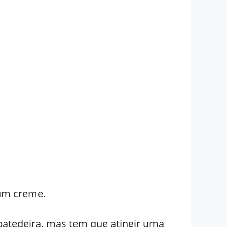
 um creme.
tedeira, mas tem que atingir uma