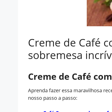
Creme de Café c
sobremesa incrív
Creme de Café com 
Aprenda fazer essa maravilhosa rec
nosso passo a passo: