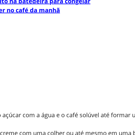
ito na batedeira para congelar
zer no café da manhã
 açúcar com a água e o café solúvel até formar
 creme com uma colher ou até mesmo em uma ba