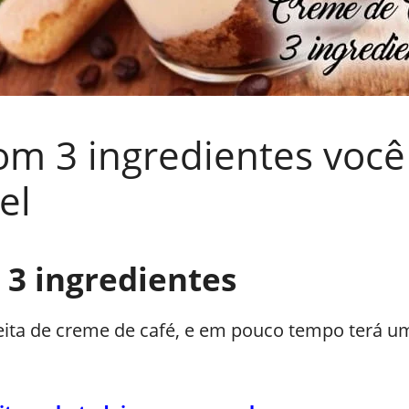
om 3 ingredientes você
el
3 ingredientes
eita de creme de café, e em pouco tempo terá um