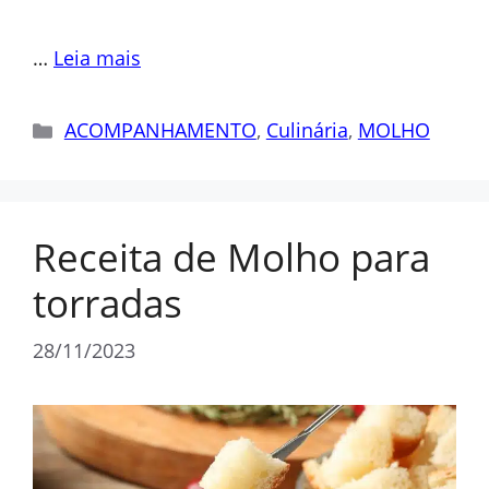
…
Leia mais
Categorias
ACOMPANHAMENTO
,
Culinária
,
MOLHO
Receita de Molho para
torradas
28/11/2023