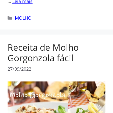
…
Leia mais
Categorias
MOLHO
Receita de Molho
Gorgonzola fácil
27/09/2022