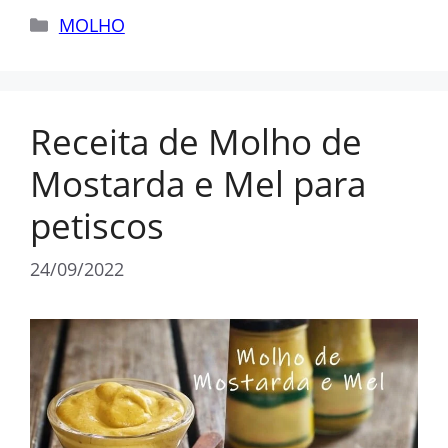
Categorias
MOLHO
Receita de Molho de
Mostarda e Mel para
petiscos
24/09/2022