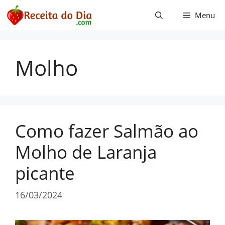
Pular
Menu
para
o
conteúdo
Molho
Como fazer Salmão ao
Molho de Laranja
picante
16/03/2024