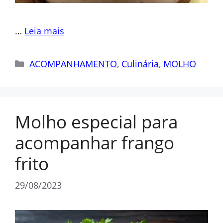
…
Leia mais
Categorias
ACOMPANHAMENTO
,
Culinária
,
MOLHO
Molho especial para
acompanhar frango
frito
29/08/2023