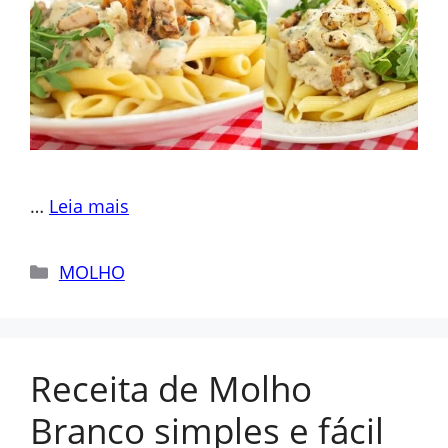
…
Leia mais
Categorias
MOLHO
Receita de Molho
Branco simples e fácil