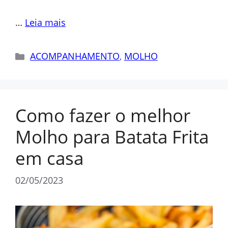
…
Leia mais
Categorias
ACOMPANHAMENTO
,
MOLHO
Como fazer o melhor
Molho para Batata Frita
em casa
02/05/2023