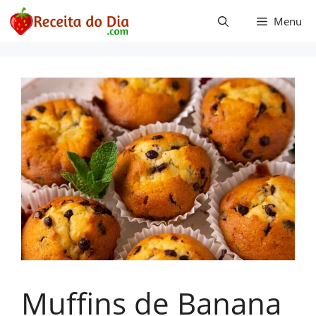
Pular
Menu
para
o
conteúdo
Muffins de Banana