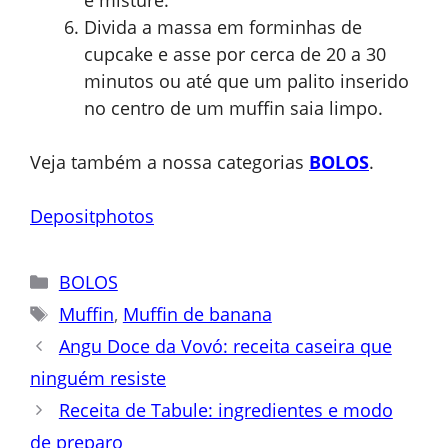
Divida a massa em forminhas de
cupcake e asse por cerca de 20 a 30
minutos ou até que um palito inserido
no centro de um muffin saia limpo.
Veja também a nossa categorias
BOLOS
.
Depositphotos
Categorias
BOLOS
Tags
Muffin
,
Muffin de banana
Angu Doce da Vovó: receita caseira que
ninguém resiste
Receita de Tabule: ingredientes e modo
de preparo