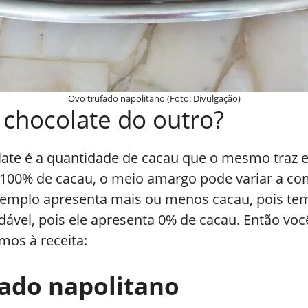
Ovo trufado napolitano (Foto: Divulgação)
 chocolate do outro?
olate é a quantidade de cacau que o mesmo tra
 100% de cacau, o meio amargo pode variar a c
emplo apresenta mais ou menos cacau, pois tem
dável, pois ele apresenta 0% de cacau. Então voc
mos à receita:
fado napolitano