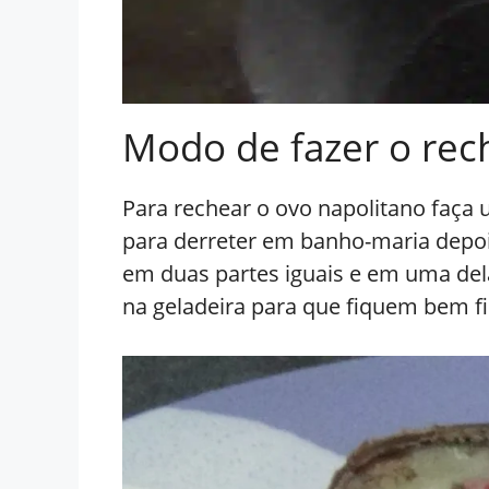
Modo de fazer o rec
Para rechear o ovo napolitano faça
para derreter em banho-maria depoi
em duas partes iguais e em uma del
na geladeira para que fiquem bem f