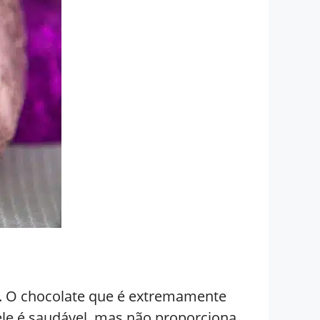
e. O chocolate que é extremamente
ele é saudável, mas não proporciona