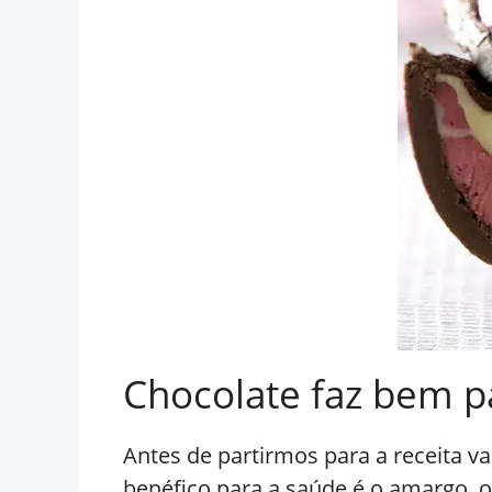
Chocolate faz bem p
Antes de partirmos para a receita 
benéfico para a saúde é o amargo, 