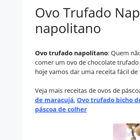
Ovo Trufado Napo
napolitano
Ovo trufado napolitano
: Quem não
comer um ovo de chocolate trufado n
hoje vamos dar uma receita fácil de 
Veja mais receitas de ovos de pásco
de maracujá
,
Ovo trufado bicho d
páscoa de colher