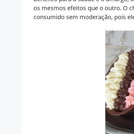
os mesmos efeitos que o outro. O ch
consumido sem moderação, pois ele 