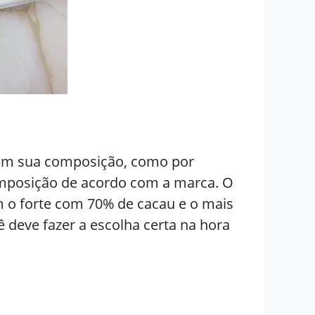
z em sua composição, como por
omposição de acordo com a marca. O
 o forte com 70% de cacau e o mais
ê deve fazer a escolha certa na hora