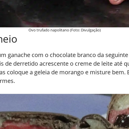
Ovo trufado napolitano (Foto: Divulgação)
heio
 um ganache com o chocolate branco da seguinte
s de derretido acrescente o creme de leite até
as coloque a geleia de morango e misture bem. 
irmes.