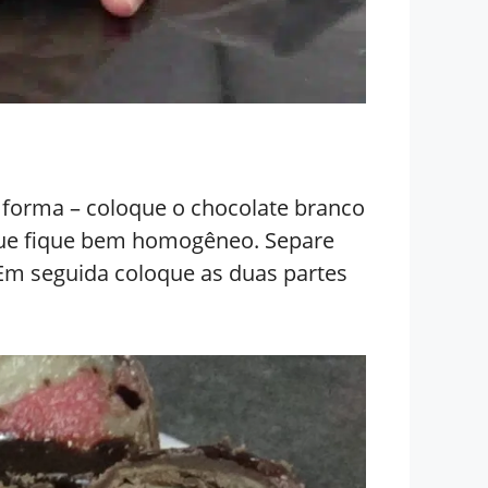
 forma – coloque o chocolate branco
 que fique bem homogêneo. Separe
Em seguida coloque as duas partes