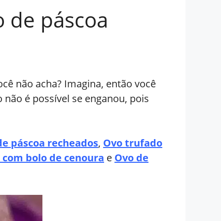
o de páscoa
ocê não acha? Imagina, então você
 não é possível se enganou, pois
de páscoa recheados
,
Ovo trufado
 com bolo de cenoura
e
Ovo de