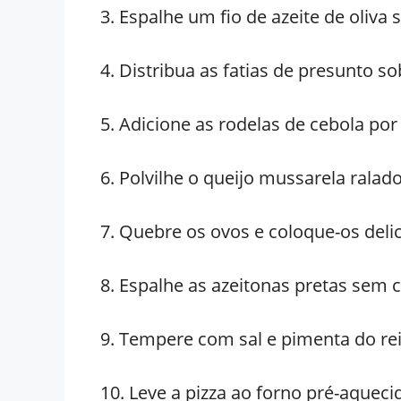
3. Espalhe um fio de azeite de oliva
4. Distribua as fatias de presunto s
5. Adicione as rodelas de cebola po
6. Polvilhe o queijo mussarela ralado
7. Quebre os ovos e coloque-os deli
8. Espalhe as azeitonas pretas sem c
9. Tempere com sal e pimenta do rei
10. Leve a pizza ao forno pré-aquec