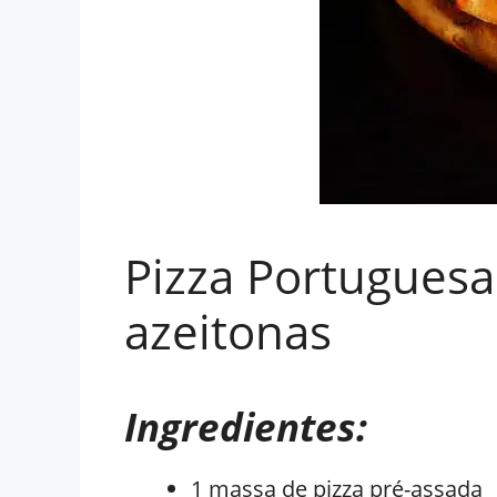
Pizza Portuguesa:
azeitonas
Ingredientes:
1 massa de pizza pré-assada