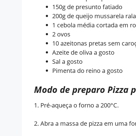
150g de presunto fatiado
200g de queijo mussarela ral
1 cebola média cortada em ro
2 ovos
10 azeitonas pretas sem caro
Azeite de oliva a gosto
Sal a gosto
Pimenta do reino a gosto
Modo de preparo Pizza 
1. Pré-aqueça o forno a 200°C.
2. Abra a massa de pizza em uma fo