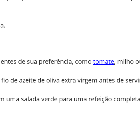
a.
dientes de sua preferência, como
tomate
, milho 
io de azeite de oliva extra virgem antes de servi
 uma salada verde para uma refeição completa 