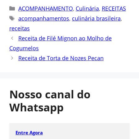
Categorias
ACOMPANHAMENTO
,
Culinária
,
RECEITAS
Tags
acompanhamentos
,
culinária brasileira
,
receitas
Receita de Filé Mignon ao Molho de
Cogumelos
Receita de Torta de Nozes Pecan
Nosso canal do
Whatsapp
Entre Agora