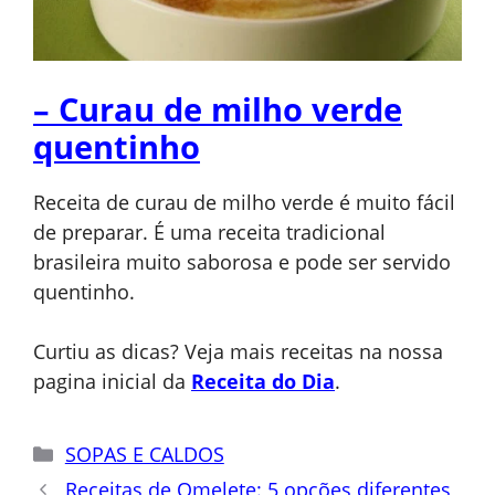
– Curau de milho verde
quentinho
Receita de curau de milho verde é muito fácil
de preparar. É uma receita tradicional
brasileira muito saborosa e pode ser servido
quentinho.
Curtiu as dicas? Veja mais receitas na nossa
pagina inicial da
Receita do Dia
.
Categorias
SOPAS E CALDOS
Receitas de Omelete: 5 opções diferentes