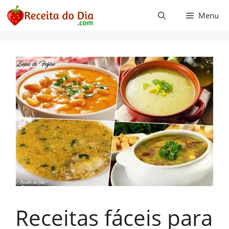
Pular
Menu
para
o
conteúdo
Receitas fáceis para