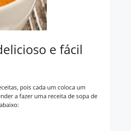
licioso e fácil
receitas, pois cada um coloca um
ender a fazer uma receita de sopa de
 abaixo: