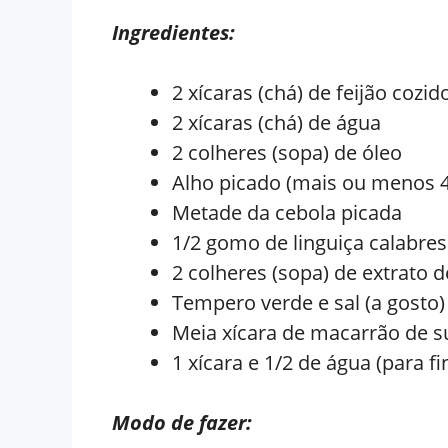
Ingredientes:
2 xícaras (chá) de feijão cozid
2 xícaras (chá) de água
2 colheres (sopa) de óleo
Alho picado (mais ou menos 4
Metade da cebola picada
1/2 gomo de linguiça calabre
2 colheres (sopa) de extrato 
Tempero verde e sal (a gosto)
Meia xícara de macarrão de s
1 xícara e 1/2 de água (para fin
Modo de fazer: