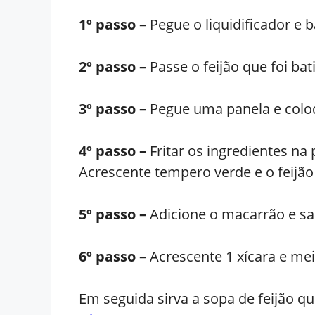
1º passo –
Pegue o liquidificador e b
2º passo –
Passe o feijão que foi bat
3º passo –
Pegue uma panela e coloq
4º passo –
Fritar os ingredientes na
Acrescente tempero verde e o feijão
5º passo –
Adicione o macarrão e sa
6º passo –
Acrescente 1 xícara e mei
Em seguida sirva a sopa de feijão qu