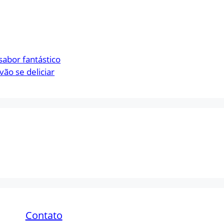
sabor fantástico
vão se deliciar
Contato