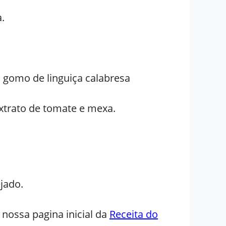
a.
 gomo de linguiça calabresa
extrato de tomate e mexa.
jado.
 nossa pagina inicial da
Receita do