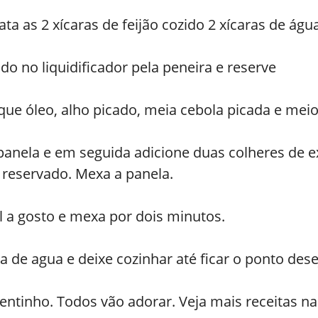
ata as 2 xícaras de feijão cozido 2 xícaras de águ
ido no liquidificador pela peneira e reserve
ue óleo, alho picado, meia cebola picada e meio
 panela e em seguida adicione duas colheres de 
 reservado. Mexa a panela.
l a gosto e mexa por dois minutos.
a de agua e deixe cozinhar até ficar o ponto dese
entinho. Todos vão adorar. Veja mais receitas na