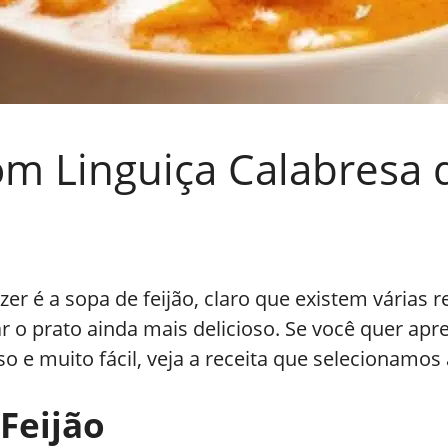
m Linguiça Calabresa de
er é a sopa de feijão, claro que existem várias 
r o prato ainda mais delicioso. Se você quer apr
so e muito fácil, veja a receita que selecionamos
Feijão