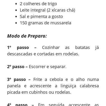
2 colheres de trigo
Leite integral (2 xícaras chá)
Sal e pimenta a gosto
150 gramas de mussarela
Modo de Preparo:
1º passo –
Cozinhar as batatas já
descascadas e cortadas em rodelas.
2º passo –
Escorrer e separar.
3º passo –
Frite a cebola e o alho numa
panela e acrescente a linguiça calabresa
picada em cubinhos ou rodelas.
4º passo –
Em seguida acrescente as