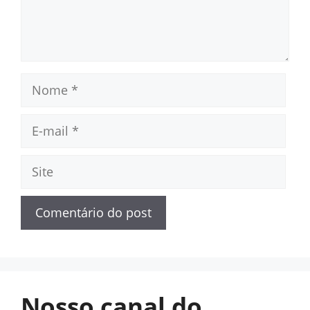
Nome
E-
mail
Site
Nosso canal do