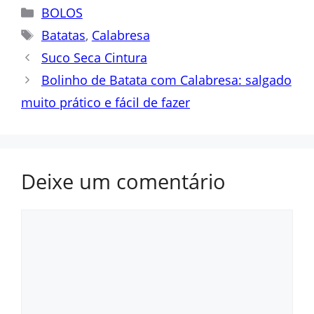
Categorias
BOLOS
Tags
Batatas
,
Calabresa
Suco Seca Cintura
Bolinho de Batata com Calabresa: salgado
muito prático e fácil de fazer
Deixe um comentário
Comentário