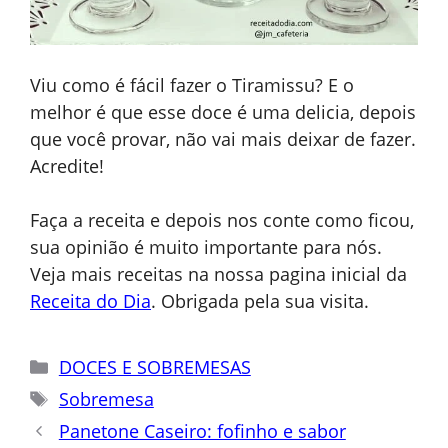
Viu como é fácil fazer o Tiramissu? E o
melhor é que esse doce é uma delicia, depois
que você provar, não vai mais deixar de fazer.
Acredite!
Faça a receita e depois nos conte como ficou,
sua opinião é muito importante para nós.
Veja mais receitas na nossa pagina inicial da
Receita do Dia
. Obrigada pela sua visita.
Categorias
DOCES E SOBREMESAS
Tags
Sobremesa
Panetone Caseiro: fofinho e sabor